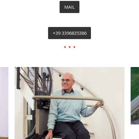
MAIL
+39 3396835386