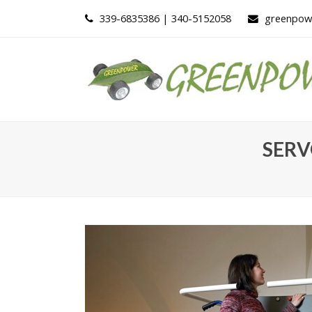
339-6835386 | 340-5152058
greenpowe
SERV