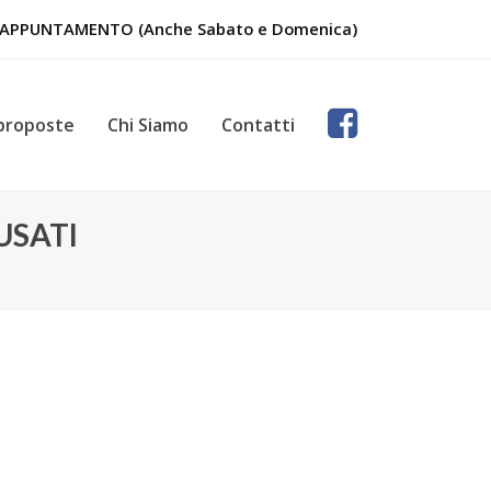
U APPUNTAMENTO (Anche Sabato e Domenica)
 proposte
Chi Siamo
Contatti
USATI