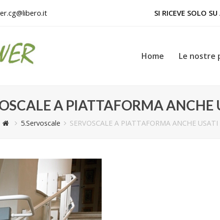
r.cg@libero.it
SI RICEVE SOLO S
Home
Le nostre
OSCALE A PIATTAFORMA ANCHE 
5.Servoscale
SERVOSCALE A PIATTAFORMA ANCHE USATI